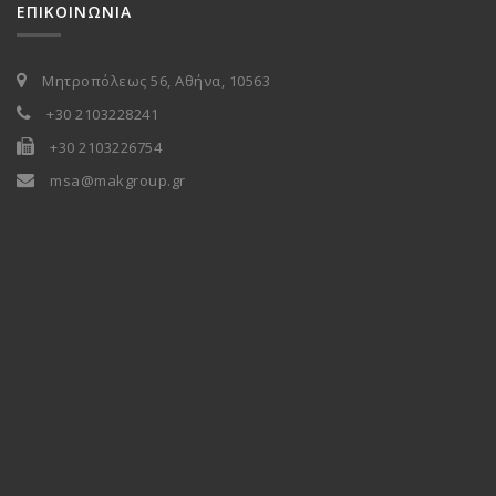
ΕΠΙΚΟΙΝΩΝΙΑ
Μητροπόλεως 56, Αθήνα, 10563
+30 2103228241
+30 2103226754
msa@makgroup.gr