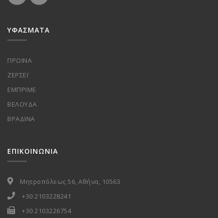
ΥΦΑΣΜΑΤΑ
ΠΡΩΙΝΑ
ΖΕΡΣΕΪ
ΕΜΠΡΙΜΕ
ΒΕΛΟΥΔΑ
ΒΡΑΔΙΝΑ
ΕΠΙΚΟΙΝΩΝΙΑ
Μητροπόλεως 56, Αθήνα, 10563
+30 2103228241
+30 2103226754