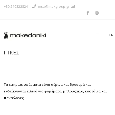
+30 2103228241
msa@makgroup.gr
EN
ΠΙΚΕΣ
Τα εμπριμέ υφάσματα είναι αέρινα και δροσερά και
ενδείκνυνται ειδικά για φορέματα, μπλουζάκια, καφτάνια και
παντελόνες.