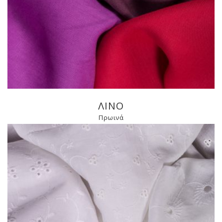
ΛΙΝΟ
Πρωινά