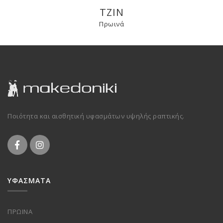
ΤΖΙΝ
Πρωινά
Ποιότητα και αισθητική υφασμάτων υψηλής ραπτικής.
ΥΦΑΣΜΑΤΑ
ΠΡΩΙΝΑ