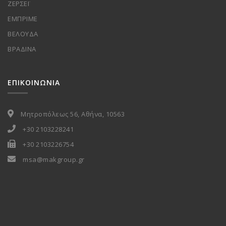
ΖΕΡΣΕΪ
ΕΜΠΡΙΜΕ
ΒΕΛΟΥΔΑ
ΒΡΑΔΙΝΑ
ΕΠΙΚΟΙΝΩΝΙΑ
Μητροπόλεως 56, Αθήνα, 10563
+30 2103228241
+30 2103226754
msa@makgroup.gr